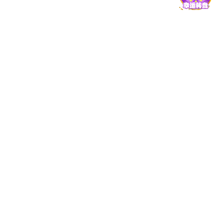
常见问题解答
针对用户在使用 乐鱼体育登录网页入口 平台过程中最关心的
问题，我们整理了详细说明，包括账户管理、平台功能、安
全保障与使用体验等方面，帮助您全面了解服务内容。
01. 平台是否合法？
02. 如何创建账户？
03. 支持哪些终端设备？
04. 我的资料安全吗？
05. 客服支持时间？
06. 观看直播是否收费？
01. 平台是否合法？