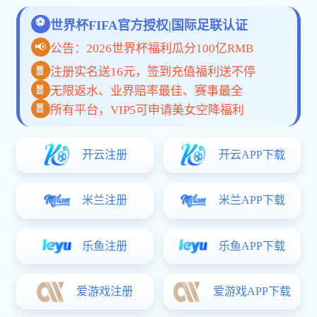
手机App
网页版
关于乐鱼体育登录网页入口
乐鱼体育登录网页入口是一家融合科技创新与全球视野的体
育赛事服务平台，致力于为用户提供高效、可信赖的互动观
赛体验。 从数据同步到高清直播、从终端兼容到多语言支
持，我们不断突破技术边界，构建智能化、低延迟、高稳定
的服务体系。 每一次点击，都体现我们对用户体验的专注与
专业。