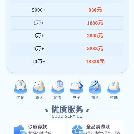
02. 服务升级
随着乐鱼.体育(leyu.com)官方网站-登录入口
需求增长，平台陆续上线直播回放、数据分
析、比分预测等功能，同时支持APP与网页双
端操作，带来更快更稳的观赛体验。
03. 国际拓展
目前乐鱼体育登录网页入口已在东南亚、欧美
等区域建立本地化团队，推动技术与服务全球
落地，打造具有国际竞争力的赛事平台品牌。